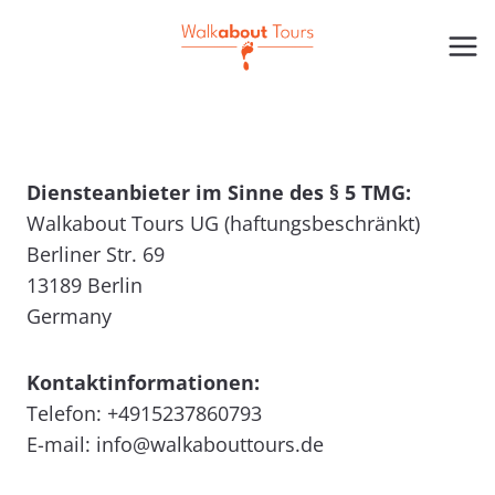
Skip
to
content
Diensteanbieter im Sinne des § 5 TMG:
Walkabout Tours UG (haftungsbeschränkt)
Berliner Str. 69
13189 Berlin
Germany
Kontaktinformationen:
Telefon: +4915237860793
E-mail: info@walkabouttours.de